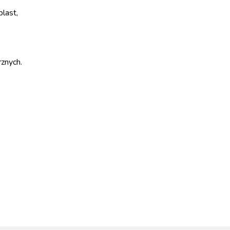
last,
znych.