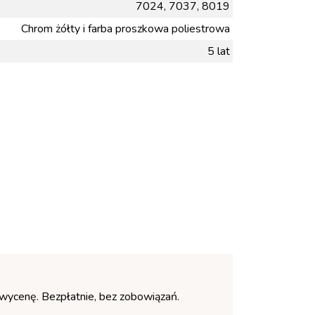
7024, 7037, 8019
Chrom żółty i farba proszkowa poliestrowa
5 lat
ą wycenę. Bezpłatnie, bez zobowiązań.