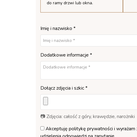
do ramy drzwi lub okna.
Imię i nazwisko *
Dodatkowe informacje *
Dołącz zdjęcia i szkic *
📷 Zdjęcia: całość z góry, krawędzie, narożniki
Akceptuję
politykę prywatności
i wyrażam 
udzielenia odpowiedzi na zapytanie.