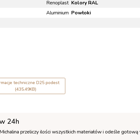
Renoplast
Kolory RAL
Aluminium
Powłoki
ormacje techniczne D25 podest
(435.49KB)
 w 24h
— Michalina przeliczy ilości wszystkich materiałów i odeśle gotow