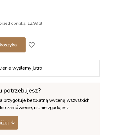
przed obniżką:
12,99 zł
favorite_border
koszyka
ienie wyślemy jutro
łu potrzebujesz?
ca przygotuje bezpłatną wycenę wszystkich
no zamówienie, nic nie zgadujesz.
niżej ↓