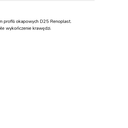
 profili okapowych D25 Renoplast.
wałe wykończenie krawędzi.