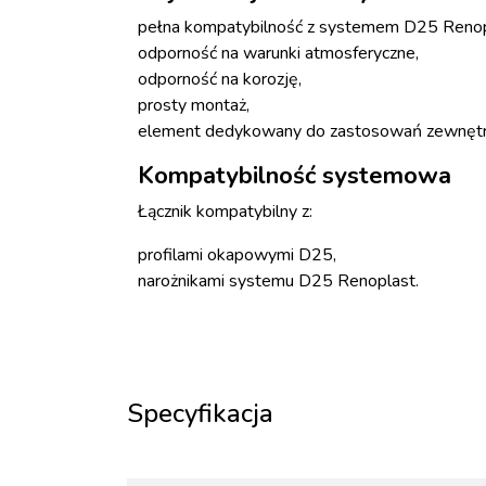
pełna kompatybilność z systemem D25 Renop
odporność na warunki atmosferyczne,
odporność na korozję,
prosty montaż,
element dedykowany do zastosowań zewnętr
Kompatybilność systemowa
Łącznik kompatybilny z:
profilami okapowymi D25,
narożnikami systemu D25 Renoplast.
Specyfikacja