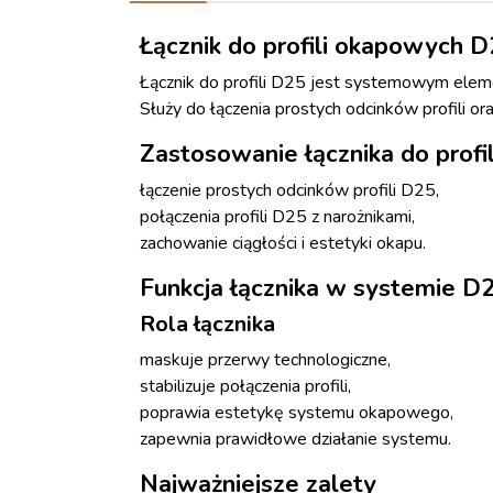
Łącznik do profili okapowych 
Łącznik do profili D25 jest systemowym el
Służy do łączenia prostych odcinków profili or
Zastosowanie łącznika do profi
łączenie prostych odcinków profili D25,
połączenia profili D25 z narożnikami,
zachowanie ciągłości i estetyki okapu.
Funkcja łącznika w systemie D
Rola łącznika
maskuje przerwy technologiczne,
stabilizuje połączenia profili,
poprawia estetykę systemu okapowego,
zapewnia prawidłowe działanie systemu.
Najważniejsze zalety