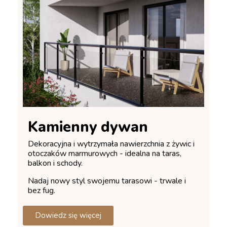
Kamienny dywan
Dekoracyjna i wytrzymała nawierzchnia z żywic i
otoczaków marmurowych - idealna na taras,
balkon i schody.
Nadaj nowy styl swojemu tarasowi - trwale i
bez fug.
Dowiedz się więcej