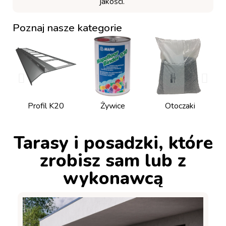
jakości.
Poznaj nasze kategorie
Profil K20
Żywice
Otoczaki
Tarasy i posadzki, które
zrobisz sam lub z
wykonawcą