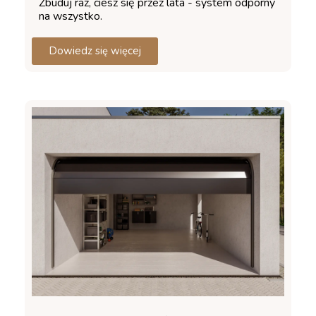
Zbuduj raz, ciesz się przez lata - system odporny
na wszystko.
Dowiedz się więcej