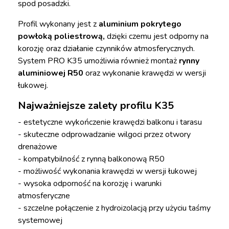
spod posadzki.
Profil wykonany jest z
aluminium pokrytego
powłoką poliestrową,
dzięki czemu jest odporny na
korozję oraz działanie czynników atmosferycznych.
System PRO K35 umożliwia również montaż
rynny
aluminiowej R50
oraz wykonanie krawędzi w wersji
łukowej.
Najważniejsze zalety profilu K35
- estetyczne wykończenie krawędzi balkonu i tarasu
- skuteczne odprowadzanie wilgoci przez otwory
drenażowe
- kompatybilność z rynną balkonową R50
- możliwość wykonania krawędzi w wersji łukowej
- wysoka odporność na korozję i warunki
atmosferyczne
- szczelne połączenie z hydroizolacją przy użyciu taśmy
systemowej