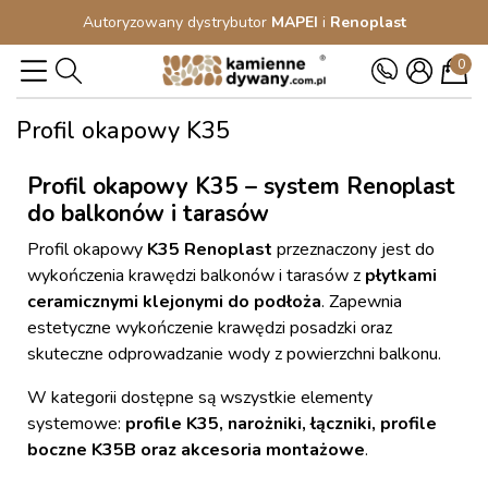
Autoryzowany dystrybutor
MAPEI
i
Renoplast
0
Profil okapowy K35
Profil okapowy K35 – system Renoplast
do balkonów i tarasów
Profil okapowy
K35 Renoplast
przeznaczony jest do
wykończenia krawędzi balkonów i tarasów z
płytkami
ceramicznymi klejonymi do podłoża
. Zapewnia
estetyczne wykończenie krawędzi posadzki oraz
skuteczne odprowadzanie wody z powierzchni balkonu.
W kategorii dostępne są wszystkie elementy
systemowe:
profile K35, narożniki, łączniki, profile
boczne K35B oraz akcesoria montażowe
.