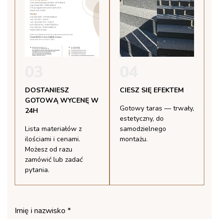
03
04
DOSTANIESZ
CIESZ SIĘ EFEKTEM
GOTOWĄ WYCENĘ W
Gotowy taras — trwały,
24H
estetyczny, do
Lista materiałów z
samodzielnego
ilościami i cenami.
montażu.
Możesz od razu
zamówić lub zadać
pytania.
Imię i nazwisko *