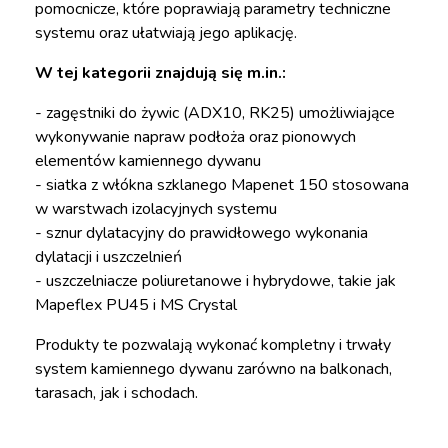
pomocnicze, które poprawiają parametry techniczne
systemu oraz ułatwiają jego aplikację.
W tej kategorii znajdują się m.in.:
- zagęstniki do żywic (ADX10, RK25) umożliwiające
wykonywanie napraw podłoża oraz pionowych
elementów kamiennego dywanu
- siatka z włókna szklanego Mapenet 150 stosowana
w warstwach izolacyjnych systemu
- sznur dylatacyjny do prawidłowego wykonania
dylatacji i uszczelnień
- uszczelniacze poliuretanowe i hybrydowe, takie jak
Mapeflex PU45 i MS Crystal
Produkty te pozwalają wykonać kompletny i trwały
system kamiennego dywanu zarówno na balkonach,
tarasach, jak i schodach.