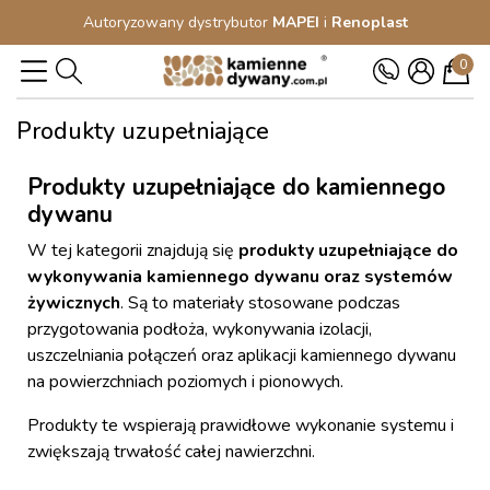
Autoryzowany dystrybutor
MAPEI
i
Renoplast
0
Produkty uzupełniające
Produkty uzupełniające do kamiennego
dywanu
W tej kategorii znajdują się
produkty uzupełniające do
wykonywania kamiennego dywanu oraz systemów
żywicznych
. Są to materiały stosowane podczas
przygotowania podłoża, wykonywania izolacji,
uszczelniania połączeń oraz aplikacji kamiennego dywanu
na powierzchniach poziomych i pionowych.
Produkty te wspierają prawidłowe wykonanie systemu i
zwiększają trwałość całej nawierzchni.