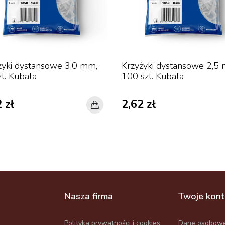
żyki dystansowe 3,0 mm,
Krzyżyki dystansowe 2,5
t. Kubala
100 szt. Kubala
 zł
2,62 zł
Nasza firma
Twoje kon
Polityka prywatności i cookies
Dane osobow