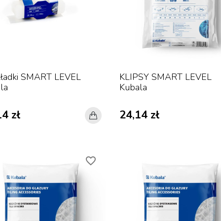
ładki SMART LEVEL
KLIPSY SMART LEVEL
la
Kubala
4 zł
24,14 zł
favorite_border