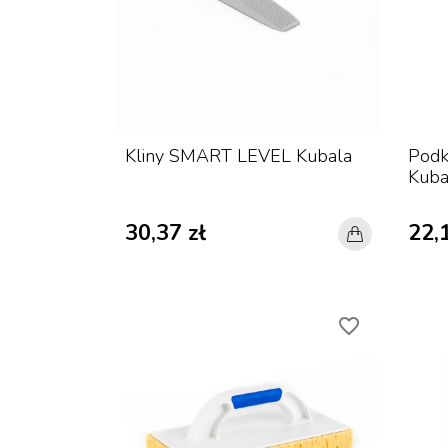
Kliny SMART LEVEL Kubala
Podk
Kuba
30,37 zł
22,1
favorite_border