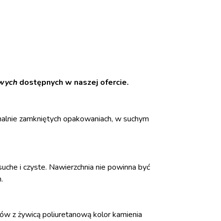
wych
dostępnych w naszej ofercie.
nalnie zamkniętych opakowaniach, w suchym
uche i czyste. Nawierzchnia nie powinna być
.
w z żywicą poliuretanową kolor kamienia