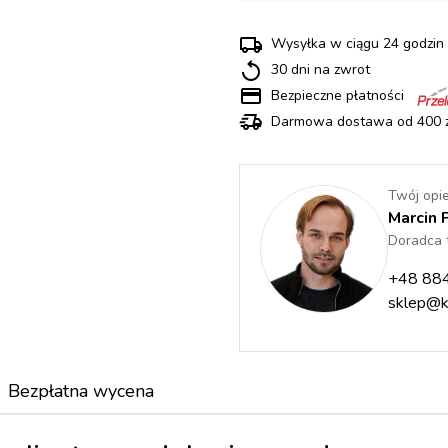
Wysyłka w ciągu 24 godz
30 dni na zwrot
Bezpieczne płatności
Darmowa dostawa od 400 z
Twój opi
Marcin 
Doradca 
+48 88
sklep@k
Bezpłatna wycena