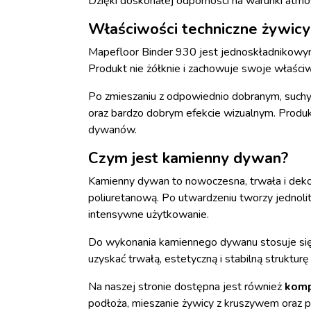
Dzięki doskonałej odporności na warunki atmo
Właściwości techniczne żywicy
Mapefloor Binder 930 jest jednoskładnikowy
Produkt nie żółknie i zachowuje swoje właści
Po zmieszaniu z odpowiednio dobranym, suchy
oraz bardzo dobrym efekcie wizualnym. Produk
dywanów.
Czym jest kamienny dywan?
Kamienny dywan to nowoczesna, trwała i dek
poliuretanową. Po utwardzeniu tworzy jednol
intensywne użytkowanie.
Do wykonania kamiennego dywanu stosuje się
uzyskać trwałą, estetyczną i stabilną strukturę
Na naszej stronie dostępna jest również
komp
podłoża, mieszanie żywicy z kruszywem oraz 