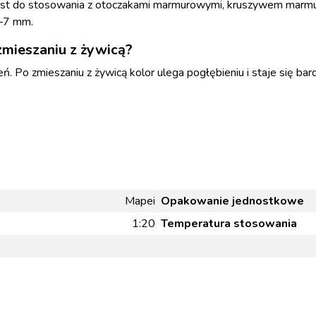
est do stosowania z otoczakami marmurowymi, kruszywem marmu
4–7 mm.
zmieszaniu z żywicą?
. Po zmieszaniu z żywicą kolor ulega pogłębieniu i staje się bar
Mapei
Opakowanie jednostkowe
1:20
Temperatura stosowania