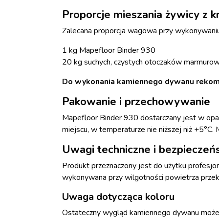
Proporcje mieszania żywicy z
Zalecana proporcja wagowa przy wykonywani
1 kg Mapefloor Binder 930
20 kg suchych, czystych otoczaków marmuro
Do wykonania kamiennego dywanu reko
Pakowanie i przechowywanie
Mapefloor Binder 930 dostarczany jest w op
miejscu, w temperaturze nie niższej niż +5°C
Uwagi techniczne i bezpiecze
Produkt przeznaczony jest do użytku profesjo
wykonywana przy wilgotności powietrza przek
Uwaga dotycząca koloru
Ostateczny wygląd kamiennego dywanu może ró