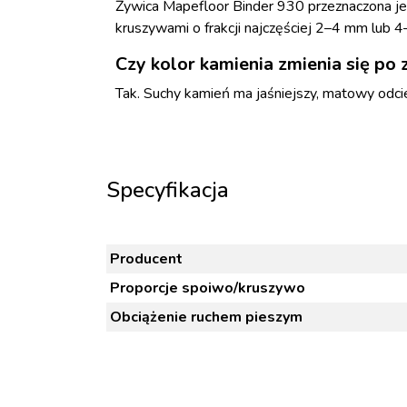
Żywica Mapefloor Binder 930 przeznaczona j
kruszywami o frakcji najczęściej 2–4 mm lub 
Czy kolor kamienia zmienia się po 
Tak. Suchy kamień ma jaśniejszy, matowy odcień
Specyfikacja
Producent
Proporcje spoiwo/kruszywo
Obciążenie ruchem pieszym