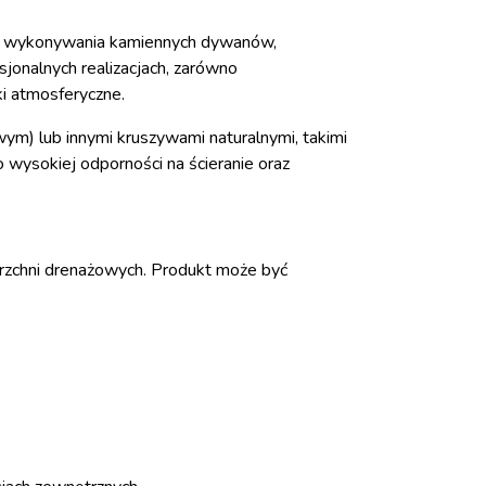
 do wykonywania kamiennych dywanów,
jonalnych realizacjach, zarówno
ki atmosferyczne.
) lub innymi kruszywami naturalnymi, takimi
o wysokiej odporności na ścieranie oraz
erzchni drenażowych. Produkt może być