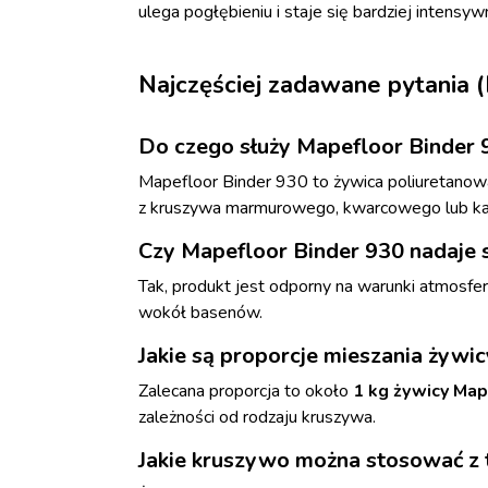
ulega pogłębieniu i staje się bardziej intensyw
Najczęściej zadawane pytania 
Do czego służy Mapefloor Binder 
Mapefloor Binder 930 to żywica poliuretano
z kruszywa marmurowego, kwarcowego lub kam
Czy Mapefloor Binder 930 nadaje 
Tak, produkt jest odporny na warunki atmosfer
wokół basenów.
Jakie są proporcje mieszania żywi
Zalecana proporcja to około
1 kg żywicy Ma
zależności od rodzaju kruszywa.
Jakie kruszywo można stosować z 