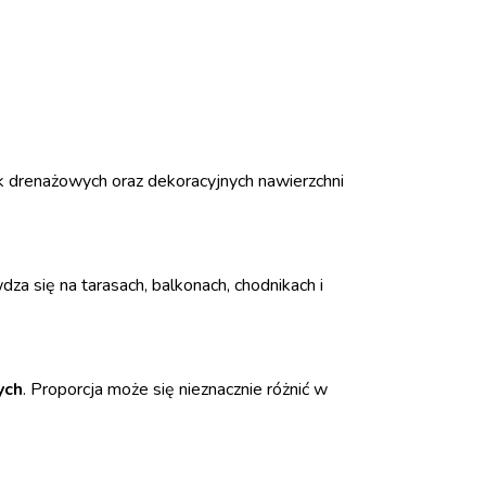
 drenażowych oraz dekoracyjnych nawierzchni
za się na tarasach, balkonach, chodnikach i
ych
. Proporcja może się nieznacznie różnić w