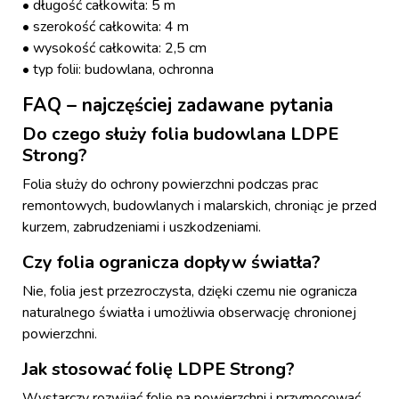
• długość całkowita: 5 m
• szerokość całkowita: 4 m
• wysokość całkowita: 2,5 cm
• typ folii: budowlana, ochronna
FAQ – najczęściej zadawane pytania
Do czego służy folia budowlana LDPE
Strong?
Folia służy do ochrony powierzchni podczas prac
remontowych, budowlanych i malarskich, chroniąc je przed
kurzem, zabrudzeniami i uszkodzeniami.
Czy folia ogranicza dopływ światła?
Nie, folia jest przezroczysta, dzięki czemu nie ogranicza
naturalnego światła i umożliwia obserwację chronionej
powierzchni.
Jak stosować folię LDPE Strong?
Wystarczy rozwijać folię na powierzchni i przymocować