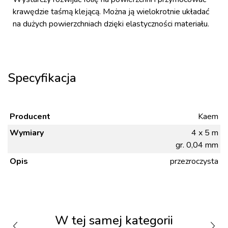
krawędzie taśmą klejącą. Można ją wielokrotnie układać
na dużych powierzchniach dzięki elastyczności materiału.
Specyfikacja
Producent
Kaem
Wymiary
4 x 5 m
gr. 0,04 mm
Opis
przezroczysta
W tej samej kategorii