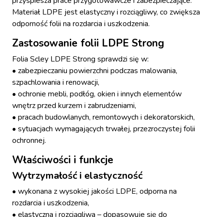
przyspiesza prace przygotowawcze i zabezpieczające.
Materiał LDPE jest elastyczny i rozciągliwy, co zwiększa
odporność folii na rozdarcia i uszkodzenia.
Zastosowanie folii LDPE Strong
Folia Scley LDPE Strong sprawdzi się w:
• zabezpieczaniu powierzchni podczas malowania,
szpachlowania i renowacji,
• ochronie mebli, podłóg, okien i innych elementów
wnętrz przed kurzem i zabrudzeniami,
• pracach budowlanych, remontowych i dekoratorskich,
• sytuacjach wymagających trwałej, przezroczystej folii
ochronnej.
Właściwości i funkcje
Wytrzymałość i elastyczność
• wykonana z wysokiej jakości LDPE, odporna na
rozdarcia i uszkodzenia,
• elastyczna i rozciągliwa – dopasowuje się do