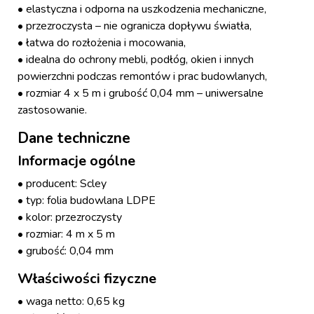
• elastyczna i odporna na uszkodzenia mechaniczne,
• przezroczysta – nie ogranicza dopływu światła,
• łatwa do rozłożenia i mocowania,
• idealna do ochrony mebli, podłóg, okien i innych
powierzchni podczas remontów i prac budowlanych,
• rozmiar 4 x 5 m i grubość 0,04 mm – uniwersalne
zastosowanie.
Dane techniczne
Informacje ogólne
• producent: Scley
• typ: folia budowlana LDPE
• kolor: przezroczysty
• rozmiar: 4 m x 5 m
• grubość: 0,04 mm
Właściwości fizyczne
• waga netto: 0,65 kg