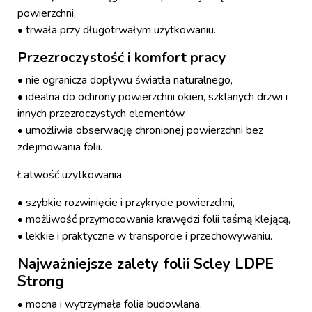
powierzchni,
• trwała przy długotrwałym użytkowaniu.
Przezroczystość i komfort pracy
• nie ogranicza dopływu światła naturalnego,
• idealna do ochrony powierzchni okien, szklanych drzwi i
innych przezroczystych elementów,
• umożliwia obserwację chronionej powierzchni bez
zdejmowania folii.
Łatwość użytkowania
• szybkie rozwinięcie i przykrycie powierzchni,
• możliwość przymocowania krawędzi folii taśmą klejącą,
• lekkie i praktyczne w transporcie i przechowywaniu.
Najważniejsze zalety folii Scley LDPE
Strong
• mocna i wytrzymała folia budowlana,