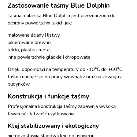
Zastosowanie taśmy Blue Dolphin
Taśma malarska Blue Dolphin jest przeznaczona do
ochrony powierzchni takich jak:
malowane ściany i listwy,
lakierowane drewno,
szkło, plastik i metal,
inne powierzchnie gładkie i chropowate.
Dzięki odporności na temperatury od -10°C do +60°C,
taśma nadaje się do pracy wewnątrz oraz na zewnątrz
budynków.
Konstrukcja i funkcje taśmy
Profesjonalna konstrukcja taśmy zapewnia wysoką
trwałość i łatwość użytkowania.
Klej stabilizowany i ekologiczny
nie pozostawia śladów kleju po usunięciu,