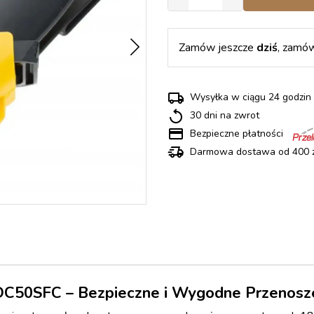
Zamów jeszcze
dziś
, zamó
Wysyłka w ciągu 24 godz
30 dni na zwrot
Bezpieczne płatności
Darmowa dostawa od 400 z
DC50SFC – Bezpieczne i Wygodne Przenosz