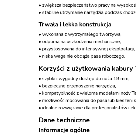
• zwiększa bezpieczeństwo pracy na wysokości
• stabilne utrzymanie narzędzia podczas chodzen
Trwała i lekka konstrukcja
• wykonana z wytrzymałego tworzywa,
• odporna na uszkodzenia mechaniczne,
• przystosowana do intensywnej eksploatacji,
• niska waga nie obciąża pasa roboczego.
Korzyści z użytkowania kabury
• szybki i wygodny dostęp do noża 18 mm,
• bezpieczne przenoszenie narzędzia,
• kompatybilność z wieloma modelami noży Ta
• możliwość mocowania do pasa lub kieszeni s
• idealne rozwiązanie dla profesjonalistów i e
Dane techniczne
Informacje ogólne