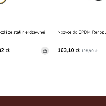
zki ze stali nierdzewnej
Nożyce do EPDM Renopl
82 zł
163,10 zł
198,90 zł