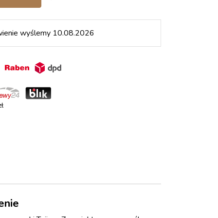
wienie wyślemy 10.08.2026
in
ł
enie