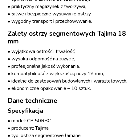
• praktyczny magazynek z tworzywa,
• łatwe i bezpieczne wysuwanie ostrzy,
• wygodny transport i przechowywanie.
Zalety ostrzy segmentowych Tajima 18
mm
• wyjątkowa ostrość i trwałość,
• wysoka odporność na zużycie,
• profesjonalna jakość wykonania,
• kompatybilność z większością noży 18 mm,
• idealne do zastosowań budowlanych i warsztatowych,
• ekonomiczne opakowanie – 10 sztuk.
Dane techniczne
Specyfikacja
• model: CB 50RBC
• producent: Tajima
• typ: ostrza segmentowe łamane