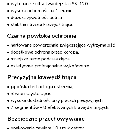
• wykonane z ultra twardej stali SK-120,
• wysoka odporność na ścieranie,
• dłuższa żywotność ostrza,
• stabilna i trwała krawędź tnąca.
Czarna powłoka ochronna
• hartowana powierzchnia zwiększająca wytrzymałość,
• dodatkowa ochrona przed korozją,
• mniejsze tarcie podczas cięcia,
• estetyczne, profesjonalne wykończenie.
Precyzyjna krawędź tnąca
• japońska technologia ostrzenia,
• równe i czyste cięcie,
• wysoka dokładność przy pracach precyzyjnych,
• 7 segmentów – 8 efektywnych krawędzi tnących.
Bezpieczne przechowywanie
• opakowanie zawiera 10 sztuk ostrzy,