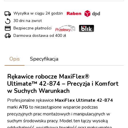
Wysyłka w ciągu 24 godzin
30 dni na zwrot
Bezpieczne płatności
Darmowa dostawa od 400 zł
Opis
Specyfikacja
Rękawice robocze MaxiFlex®
Ultimate™ 42-874 – Precyzja i Komfort
w Suchych Warunkach
Profesjonalne rękawice
MaxiFlex Ultimate 42-874
marki
ATG
to niezastąpione wsparcie podczas
precyzyjnych prac montażowych i manipulacyjnych w
suchym środowisku pracy. Model ten łączy wysoką
oddychalność, wyjątkową trwałość oraz maksymalną