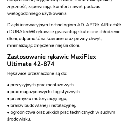
zręczność, zapewniając komfort nawet podczas
wielogodzinnego użytkowania.
Dzięki innowacyjnym technologiom AD-APT®, AIRtech®
i DURAtech® rękawice gwarantują skuteczne chłodzenie
dłoni, odporność na ścieranie oraz pewny chwyt,
minimalizując zmęczenie mięśni dłoni.
Zastosowanie rękawic MaxiFlex
Ultimate 42-874
Rękawice przeznaczone są do:
• precyzyjnych prac montażowych,
• prac magazynowych i logistycznych,
• przemysłu motoryzacyjnego,
• branży budowlanej i instalacyjnej,
• ogrodnictwa oraz lekkich prac technicznych w suchym
środowisku.