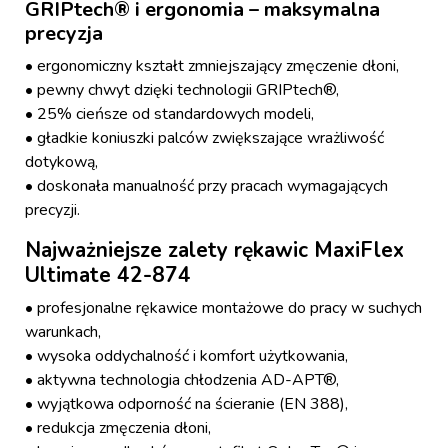
GRIPtech® i ergonomia – maksymalna
precyzja
• ergonomiczny kształt zmniejszający zmęczenie dłoni,
• pewny chwyt dzięki technologii GRIPtech®,
• 25% cieńsze od standardowych modeli,
• gładkie koniuszki palców zwiększające wrażliwość
dotykową,
• doskonała manualność przy pracach wymagających
precyzji.
Najważniejsze zalety rękawic MaxiFlex
Ultimate 42-874
• profesjonalne rękawice montażowe do pracy w suchych
warunkach,
• wysoka oddychalność i komfort użytkowania,
• aktywna technologia chłodzenia AD-APT®,
• wyjątkowa odporność na ścieranie (EN 388),
• redukcja zmęczenia dłoni,