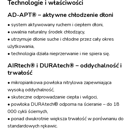
Technologie i właściwości
AD-APT® – aktywne chłodzenie dłoni
• system aktywowany ruchem i ciepłem dłoni,
• uwalnia naturalny środek chłodzący,
• utrzymuje dłonie suche i chłodne przez cały okres
użytkowania,
• technologia działa nieprzerwanie i nie spiera się.
AIRtech® i DURAtech® – oddychalność i
trwałość
• mikropiankowa powłoka nitrylowa zapewniająca
wysoką oddychalność,
• skuteczne odprowadzanie ciepła i wilgoci,
• powłoka DURAtech® odporna na ścieranie – do 18
000 cykli ściernych,
• ponad dwukrotnie większa trwałość w porównaniu do
standardowych rękawic.