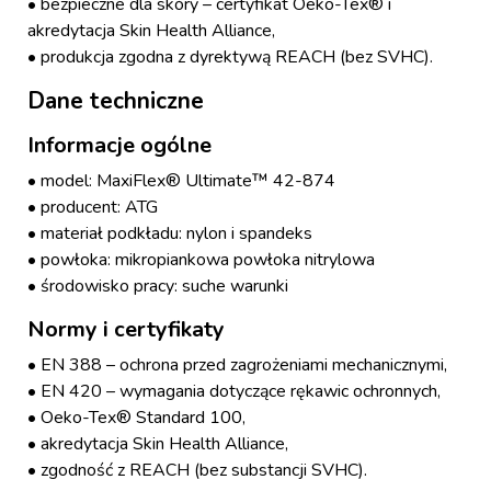
• bezpieczne dla skóry – certyfikat Oeko-Tex® i
akredytacja Skin Health Alliance,
• produkcja zgodna z dyrektywą REACH (bez SVHC).
Dane techniczne
Informacje ogólne
• model: MaxiFlex® Ultimate™ 42-874
• producent: ATG
• materiał podkładu: nylon i spandeks
• powłoka: mikropiankowa powłoka nitrylowa
• środowisko pracy: suche warunki
Normy i certyfikaty
• EN 388 – ochrona przed zagrożeniami mechanicznymi,
• EN 420 – wymagania dotyczące rękawic ochronnych,
• Oeko-Tex® Standard 100,
• akredytacja Skin Health Alliance,
• zgodność z REACH (bez substancji SVHC).