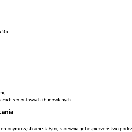
a 85
mi,
racach remontowych i budowlanych.
tania
 i drobnymi cząstkami stałymi, zapewniając bezpieczeństwo podc