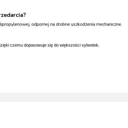
rzedarcia?
lipropylenowej, odpornej na drobne uszkodzenia mechaniczne.
dzięki czemu dopasowuje się do większości sylwetek.