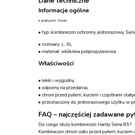
Dane techniczne
Informacje ogólne
• producent: Hardy
• typ: kombinezon ochronny jednorazowy, Seri
• rozmiary: L, XL
• materiał: włóknina polipropylenowa
Właściwości
• lekki i wygodny,
• odporny na przedarcia,
• chroni przed pyłem, kurzem i cząstkami stały
• przeznaczony do jednorazowego użytku w p
FAQ – najczęściej zadawane py
Do czego służy kombinezon Hardy Seria 85?
Kombinezon chroni ciało przed pyłem, kurzem