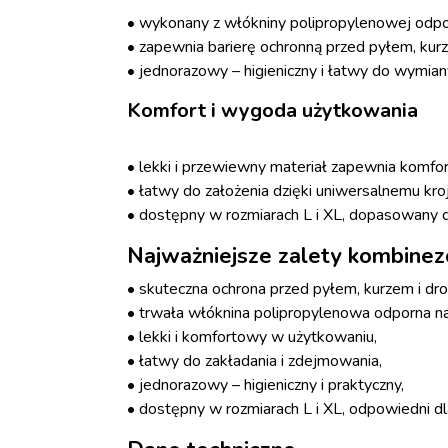
• wykonany z włókniny polipropylenowej odpor
• zapewnia barierę ochronną przed pyłem, kur
• jednorazowy – higieniczny i łatwy do wymian
Komfort i wygoda użytkowania
• lekki i przewiewny materiał zapewnia komfor
• łatwy do założenia dzięki uniwersalnemu kro
• dostępny w rozmiarach L i XL, dopasowany 
Najważniejsze zalety kombinez
• skuteczna ochrona przed pyłem, kurzem i dro
• trwała włóknina polipropylenowa odporna na
• lekki i komfortowy w użytkowaniu,
• łatwy do zakładania i zdejmowania,
• jednorazowy – higieniczny i praktyczny,
• dostępny w rozmiarach L i XL, odpowiedni d