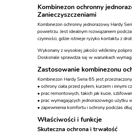
Kombinezon ochronny jednoraz
Zanieczyszczeniami
Kombinezon ochronny jednorazowy Hardy Seria
powietrzu. Jest idealnym rozwiązaniem podcza
czynności, gdzie istnieje ryzyko kontaktu z dr
Wykonany z wysokiej jakości włókniny poliprop
Doskonale sprawdza się w warunkach wymagaj
Zastosowanie kombinezonu och
Kombinezon Hardy Seria 85 jest przeznaczony
• ochrony ciała przed pyłem, kurzem i innymi c
• prac remontowych, takich jak kucie, szlifow
• prac wymagających jednorazowego użytku w 
• zapewnienia komfortu i ochrony podczas dłu
Właściwości i funkcje
Skuteczna ochrona i trwałość