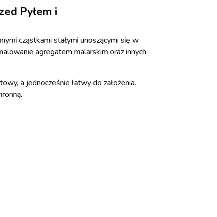
zed Pyłem i
nnymi cząstkami stałymi unoszącymi się w
, malowanie agregatem malarskim oraz innych
towy, a jednocześnie łatwy do założenia.
hronną.