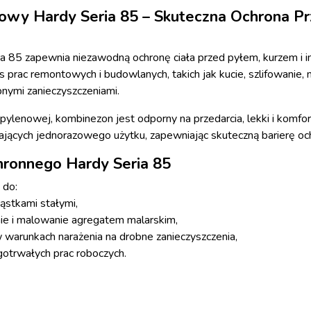
owy Hardy Seria 85 – Skuteczna Ochrona Pr
 85 zapewnia niezawodną ochronę ciała przed pyłem, kurzem i i
s prac remontowych i budowlanych, takich jak kucie, szlifowanie
obnymi zanieczyszczeniami.
ylenowej, kombinezon jest odporny na przedarcia, lekki i komfor
ących jednorazowego użytku, zapewniając skuteczną barierę oc
ronnego Hardy Seria 85
 do:
ząstkami stałymi,
anie i malowanie agregatem malarskim,
warunkach narażenia na drobne zanieczyszczenia,
gotrwałych prac roboczych.