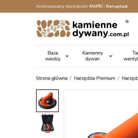
Autoryzowany dystrybutor
MAPEI
i
Renoplast
Baza
Kamienny
Ta


wiedzy
dywan
wenty
Strona główna
Narzędzia Premium
Narzęd