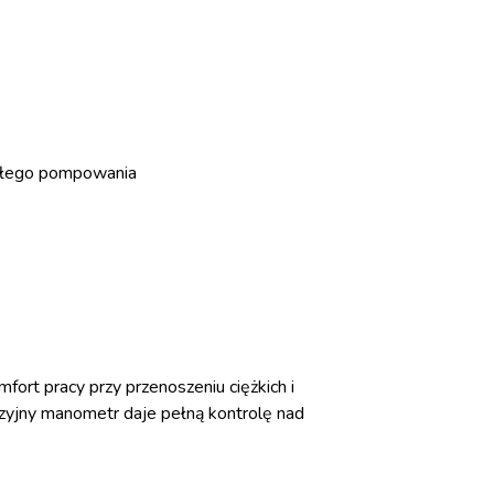
ągłego pompowania
t pracy przy przenoszeniu ciężkich i
zyjny manometr daje pełną kontrolę nad