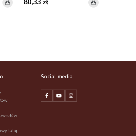
80,33 zł
36,90 zł
to
Social media
e
któw
 zwrotów
wy tutaj