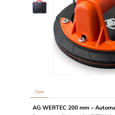
Opis
AG WERTEC 200 mm – Automat