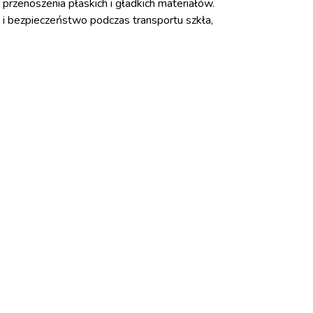
przenoszenia płaskich i gładkich materiałów.
 bezpieczeństwo podczas transportu szkła,