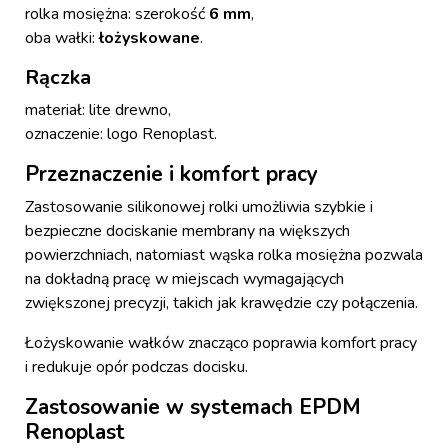
rolka mosiężna: szerokość
6 mm
,
oba wałki:
łożyskowane
.
Rączka
materiał: lite drewno,
oznaczenie: logo Renoplast.
Przeznaczenie i komfort pracy
Zastosowanie silikonowej rolki umożliwia szybkie i
bezpieczne dociskanie membrany na większych
powierzchniach, natomiast wąska rolka mosiężna pozwala
na dokładną pracę w miejscach wymagających
zwiększonej precyzji, takich jak krawędzie czy połączenia.
Łożyskowanie wałków znacząco poprawia komfort pracy
i redukuje opór podczas docisku.
Zastosowanie w systemach EPDM
Renoplast