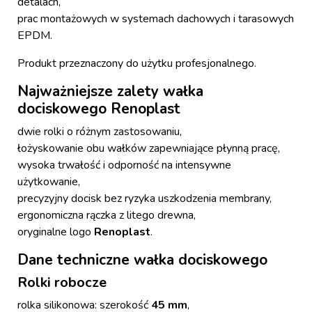
detalach,
prac montażowych w systemach dachowych i tarasowych
EPDM.
Produkt przeznaczony do użytku profesjonalnego.
Najważniejsze zalety wałka
dociskowego Renoplast
dwie rolki o różnym zastosowaniu,
łożyskowanie obu wałków zapewniające płynną pracę,
wysoka trwałość i odporność na intensywne
użytkowanie,
precyzyjny docisk bez ryzyka uszkodzenia membrany,
ergonomiczna rączka z litego drewna,
oryginalne logo
Renoplast
.
Dane techniczne wałka dociskowego
Rolki robocze
rolka silikonowa: szerokość
45 mm
,