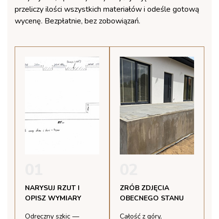
przeliczy ilości wszystkich materiałów i odeśle gotową
wycenę. Bezpłatnie, bez zobowiązań.
01
02
NARYSUJ RZUT I
ZRÓB ZDJĘCIA
OPISZ WYMIARY
OBECNEGO STANU
Odręczny szkic —
Całość z góry,