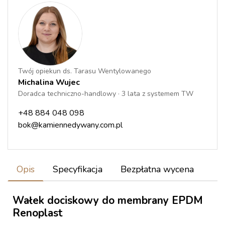
Twój opiekun ds. Tarasu Wentylowanego
Michalina Wujec
Doradca techniczno-handlowy · 3 lata z systemem TW
+48 884 048 098
bok@kamiennedywany.com.pl
Opis
Specyfikacja
Bezpłatna wycena
Wałek dociskowy do membrany EPDM
Renoplast