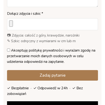
Dołącz zdjęcia i szkic *
📷 Zdjęcia: całość z góry, krawędzie, narożniki
✎ Szkic: odręczny z wymiarami w cm lub m
Akceptuję
politykę prywatności
i wyrażam zgodę na
przetwarzanie moich danych osobowych w celu
udzielenia odpowiedzi na zapytanie.
Zadaj pytanie
✓ Bezpłatnie · ✓ Odpowiedź w 24h · ✓ Bez
zobowiązań