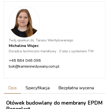
Twój opiekun ds. Tarasu Wentylowanego
Michalina Wujec
Doradca techniczno-handlowy · 3 lata z systemem TW
+48 884 048 098
bok@kamiennedywany.com.pl
Opis
Specyfikacja
Bezpłatna wycena
Ołówek budowlany do membrany EPDM