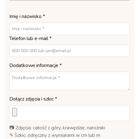
Imię i nazwisko *
Telefon lub e-mail *
Dodatkowe informacje *
Dołącz zdjęcia i szkic *
📷 Zdjęcia: całość z góry, krawędzie, narożniki
✎ Szkic: odręczny z wymiarami w cm lub m