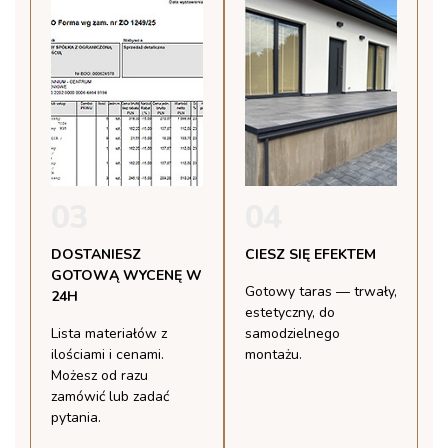
03
04
DOSTANIESZ
CIESZ SIĘ EFEKTEM
GOTOWĄ WYCENĘ W
Gotowy taras — trwały,
24H
estetyczny, do
Lista materiałów z
samodzielnego
ilościami i cenami.
montażu.
Możesz od razu
zamówić lub zadać
pytania.