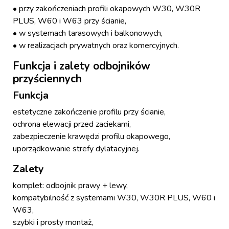
• przy zakończeniach profili okapowych W30, W30R
PLUS, W60 i W63 przy ścianie,
• w systemach tarasowych i balkonowych,
• w realizacjach prywatnych oraz komercyjnych.
Funkcja i zalety odbojników
przyściennych
Funkcja
estetyczne zakończenie profilu przy ścianie,
ochrona elewacji przed zaciekami,
zabezpieczenie krawędzi profilu okapowego,
uporządkowanie strefy dylatacyjnej.
Zalety
komplet: odbojnik prawy + lewy,
kompatybilność z systemami W30, W30R PLUS, W60 i
W63,
szybki i prosty montaż,