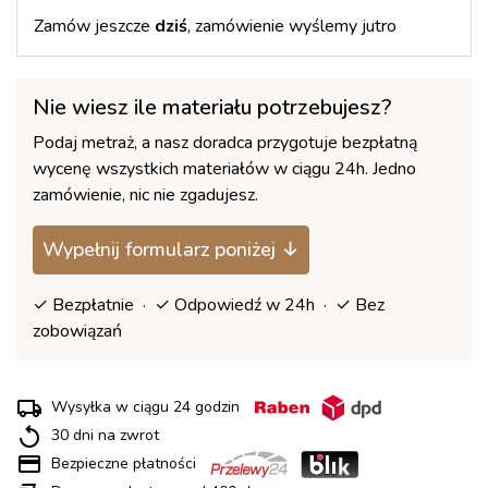
Zamów jeszcze
dziś
, zamówienie wyślemy jutro
Nie wiesz ile materiału potrzebujesz?
Podaj metraż, a nasz doradca przygotuje bezpłatną
wycenę wszystkich materiałów w ciągu 24h. Jedno
zamówienie, nic nie zgadujesz.
Wypełnij formularz poniżej ↓
✓ Bezpłatnie · ✓ Odpowiedź w 24h · ✓ Bez
zobowiązań
Wysyłka w ciągu 24 godzin
30 dni na zwrot
Bezpieczne płatności