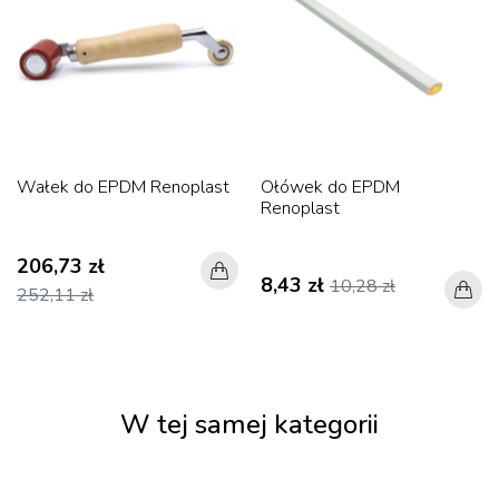
Wałek do EPDM Renoplast
Ołówek do EPDM
Renoplast
206,73 zł
8,43 zł
10,28 zł
252,11 zł
W tej samej kategorii