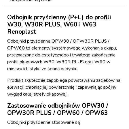
Odbojnik przyścienny (P+L) do profili
W30, W30R PLUS, W60 i W63
Renoplast
Odbojniki przyścienne OPW30 / OPW30R PLUS /
OPW60 to elementy systemowego wykonania okapu,
przeznaczone do estetycznego i trwałego zakończenia
profili okapowych W30, W30R PLUS oraz W60 w
miejscu ich styku ze ścianą budynku.
Produkt skutecznie zapobiega powstawaniu zacieków na
elewacji, chroniąc jej powierzchnię i zapewniając spójny
wygląd całej strefy okapowej.
Zastosowanie odbojników OPW30 /
OPW30R PLUS / OPW60 / OPW63
Odbojniki przyścienne stosowane są: