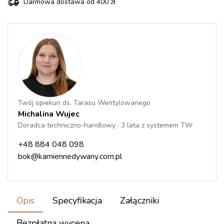
Darmowa dostawa od 400 zł
Twój opiekun ds. Tarasu Wentylowanego
Michalina Wujec
Doradca techniczno-handlowy · 3 lata z systemem TW
+48 884 048 098
bok@kamiennedywany.com.pl
Opis
Specyfikacja
Załączniki
Bezpłatna wycena