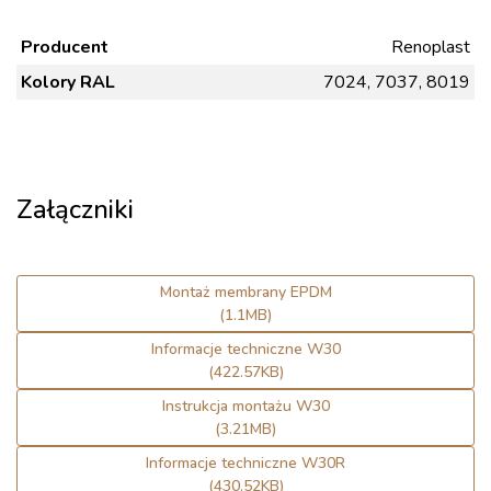
Producent
Renoplast
Kolory RAL
7024, 7037, 8019
Załączniki
Montaż membrany EPDM
(1.1MB)
Informacje techniczne W30
(422.57KB)
Instrukcja montażu W30
(3.21MB)
Informacje techniczne W30R
(430.52KB)