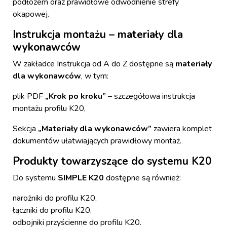
podłożem oraz prawidłowe odwodnienie strefy
okapowej.
Instrukcja montażu – materiały dla
wykonawców
W zakładce
Instrukcja od A do Z
dostępne są
materiały
dla wykonawców
, w tym:
plik PDF
„Krok po kroku”
– szczegółowa instrukcja
montażu profilu K20,
Sekcja
„Materiały dla wykonawców”
zawiera komplet
dokumentów ułatwiających prawidłowy montaż.
Produkty towarzyszące do systemu K20
Do systemu
SIMPLE K20
dostępne są również:
narożniki do profilu K20,
łączniki do profilu K20
,
odbojniki przyścienne do profilu K20
.