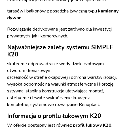
tarasów i balkonów z posadzką żywiczną typu
kamienny
dywan
,
Rozwiązanie dedykowane jest zarówno dla inwestycji
prywatnych, jak i komercyjnych.
Najważniejsze zalety systemu SIMPLE
K20
skuteczne odprowadzanie wody dzięki czołowym
otworom drenażowym,
szczelność w strefie okapowej i ochrona warstw izolacji,
wysoka odporność na warunki atmosferyczne i korozję,
sztywna, stabilna konstrukcja ułatwiająca montaż,
estetyczne i trwałe wykończenie krawędzi,
kompletne, systemowe rozwiązanie Renoplast.
Informacja o profilu łukowym K20
W ofercie dostępny jest również
profil łukowy K20
.