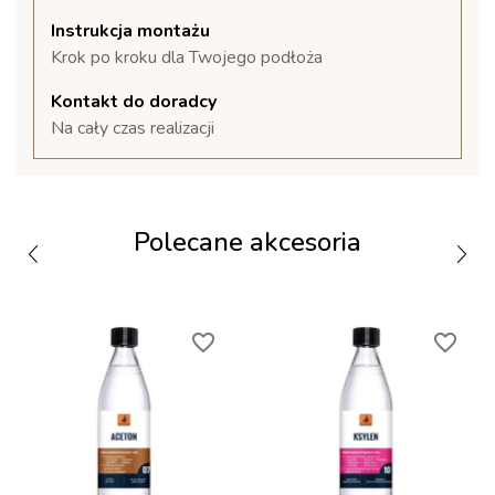
Instrukcja montażu
Krok po kroku dla Twojego podłoża
Kontakt do doradcy
Na cały czas realizacji
Polecane akcesoria
favorite_border
favorite_border