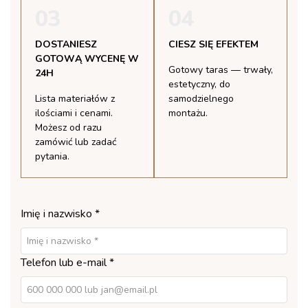
03
04
DOSTANIESZ
CIESZ SIĘ EFEKTEM
GOTOWĄ WYCENĘ W
Gotowy taras — trwały,
24H
estetyczny, do
Lista materiałów z
samodzielnego
ilościami i cenami.
montażu.
Możesz od razu
zamówić lub zadać
pytania.
Imię i nazwisko *
Telefon lub e-mail *