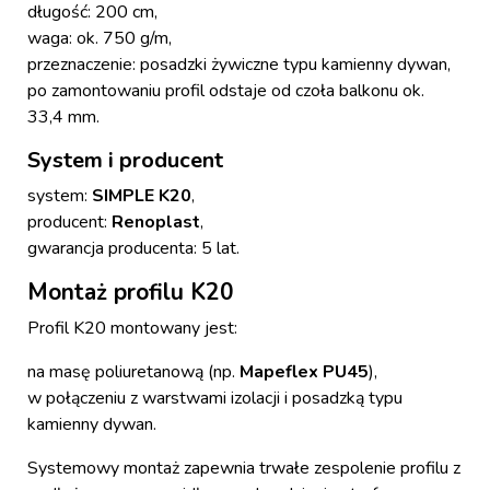
długość: 200 cm,
waga: ok. 750 g/m,
przeznaczenie: posadzki żywiczne typu kamienny dywan,
po zamontowaniu profil odstaje od czoła balkonu ok.
33,4 mm.
System i producent
system:
SIMPLE K20
,
producent:
Renoplast
,
gwarancja producenta: 5 lat.
Montaż profilu K20
Profil K20 montowany jest:
na masę poliuretanową (np.
Mapeflex PU45
),
w połączeniu z warstwami izolacji i posadzką typu
kamienny dywan.
Systemowy montaż zapewnia trwałe zespolenie profilu z