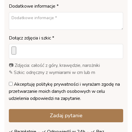
Dodatkowe informacje *
Dołącz zdjęcia i szkic *
📷 Zdjęcia: całość z góry, krawędzie, narożniki
✎ Szkic: odręczny z wymiarami w cm lub m
Akceptuję
politykę prywatności
i wyrażam zgodę na
przetwarzanie moich danych osobowych w celu
udzielenia odpowiedzi na zapytanie.
Zadaj pytanie
✓ Bezpłatnie · ✓ Odpowiedź w 24h · ✓ Bez