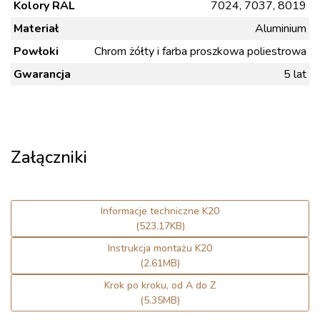
Kolory RAL
7024, 7037, 8019
Materiał
Aluminium
Powłoki
Chrom żółty i farba proszkowa poliestrowa
Gwarancja
5 lat
Załączniki
Informacje techniczne K20
(523.17KB)
Instrukcja montażu K20
(2.61MB)
Krok po kroku, od A do Z
(5.35MB)