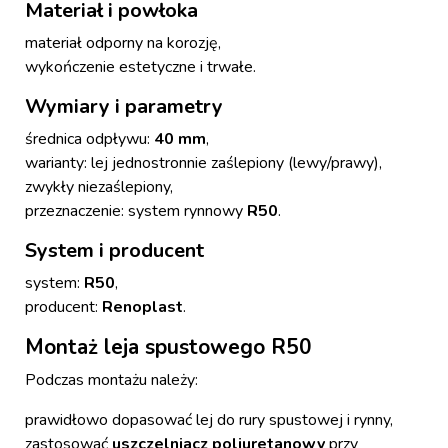
Materiał i powłoka
materiał odporny na korozję,
wykończenie estetyczne i trwałe.
Wymiary i parametry
średnica odpływu:
40 mm
,
warianty: lej jednostronnie zaślepiony (lewy/prawy),
zwykły niezaślepiony,
przeznaczenie: system rynnowy
R50
.
System i producent
system:
R50
,
producent:
Renoplast
.
Montaż leja spustowego R50
Podczas montażu należy:
prawidłowo dopasować lej do rury spustowej i rynny,
zastosować
uszczelniacz poliuretanowy
przy