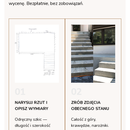
wycenę. Bezpłatnie, bez zobowiązań.
01
02
NARYSUJ RZUT I
ZRÓB ZDJĘCIA
OPISZ WYMIARY
OBECNEGO STANU
Odręczny szkic —
Całość z góry,
długość i szerokość
krawędzie, narożniki.