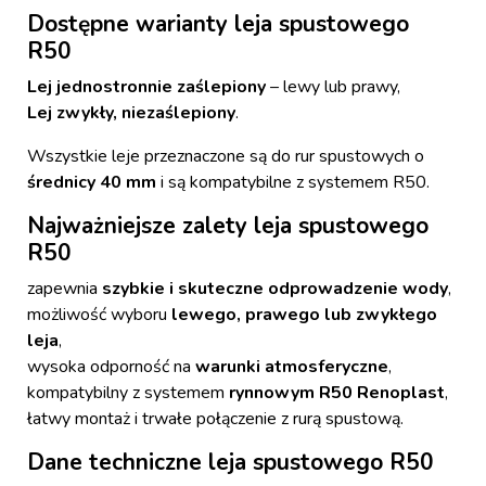
Dostępne warianty leja spustowego
R50
Lej jednostronnie zaślepiony
– lewy lub prawy,
Lej zwykły, niezaślepiony
.
Wszystkie leje przeznaczone są do rur spustowych o
średnicy 40 mm
i są kompatybilne z systemem R50.
Najważniejsze zalety leja spustowego
R50
zapewnia
szybkie i skuteczne odprowadzenie wody
,
możliwość wyboru
lewego, prawego lub zwykłego
leja
,
wysoka odporność na
warunki atmosferyczne
,
kompatybilny z systemem
rynnowym R50 Renoplast
,
łatwy montaż i trwałe połączenie z rurą spustową.
Dane techniczne leja spustowego R50