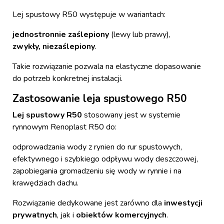
Lej spustowy R50 występuje w wariantach:
jednostronnie zaślepiony
(lewy lub prawy),
zwykły, niezaślepiony
.
Takie rozwiązanie pozwala na elastyczne dopasowanie
do potrzeb konkretnej instalacji.
Zastosowanie leja spustowego R50
Lej spustowy R50
stosowany jest w systemie
rynnowym Renoplast R50 do:
odprowadzania wody z rynien do rur spustowych,
efektywnego i szybkiego odpływu wody deszczowej,
zapobiegania gromadzeniu się wody w rynnie i na
krawędziach dachu.
Rozwiązanie dedykowane jest zarówno dla
inwestycji
prywatnych
, jak i
obiektów komercyjnych
.