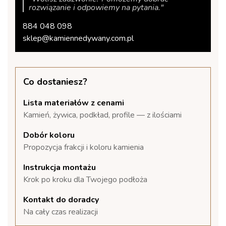
rozwiązanie i odpowiemy na pytania."
884 048 098
sklep@kamiennedywany.com.pl
Co dostaniesz?
Lista materiałów z cenami
Kamień, żywica, podkład, profile — z ilościami
Dobór koloru
Propozycja frakcji i koloru kamienia
Instrukcja montażu
Krok po kroku dla Twojego podłoża
Kontakt do doradcy
Na cały czas realizacji