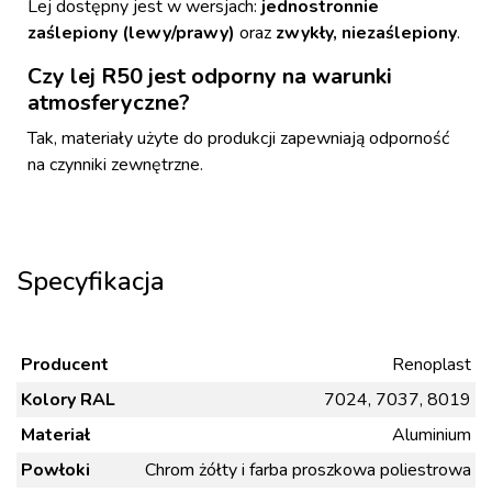
Lej dostępny jest w wersjach:
jednostronnie
zaślepiony (lewy/prawy)
oraz
zwykły, niezaślepiony
.
Czy lej R50 jest odporny na warunki
atmosferyczne?
Tak, materiały użyte do produkcji zapewniają odporność
na czynniki zewnętrzne.
Specyfikacja
Producent
Renoplast
Kolory RAL
7024, 7037, 8019
Materiał
Aluminium
Powłoki
Chrom żółty i farba proszkowa poliestrowa