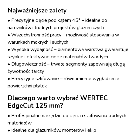
Najważniejsze zalety
• Precyzyjne cięcie pod kątem 45° – idealne do
narożników i trudnych projektów glazurniczych
• Wszechstronność pracy – możliwość stosowania w
warunkach mokrych i suchych
• Wysoka wydajność – diamentowa warstwa gwarantuje
szybkie i efektywne cięcie materiałów twardych
• Długowieczność – trwałe segmenty zapewniają długą
żywotność tarczy
• Precyzyjne szlifowanie – równomierne wygładzenie
powierzchni płytek
Dlaczego warto wybrać WERTEC
EdgeCut 125 mm?
• Profesjonalne narzędzie do cięcia i szlifowania trudnych
materiałów
• Idealne dla glazurników, monterów i ekip