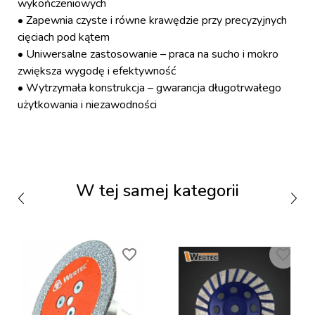
wykończeniowych
• Zapewnia czyste i równe krawędzie przy precyzyjnych
cięciach pod kątem
• Uniwersalne zastosowanie – praca na sucho i mokro
zwiększa wygodę i efektywność
• Wytrzymała konstrukcja – gwarancja długotrwałego
użytkowania i niezawodności
W tej samej kategorii
favorite_border
favorite_border