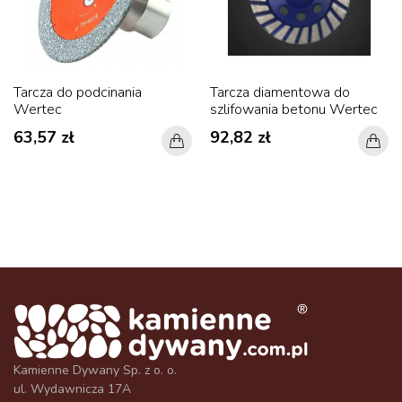
Tarcza do podcinania
Tarcza diamentowa do
Wertec
szlifowania betonu Wertec
63,57 zł
92,82 zł
Kamienne Dywany Sp. z o. o.
ul. Wydawnicza 17A