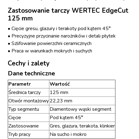
Zastosowanie tarczy WERTEC EdgeCut
125 mm
• Cięcie gresu, glazury i terakoty pod kątem 45°
• Precyzyjne przycinanie narożników i detali płytek
• Szlifowanie powierzchni ceramicznych
• Praca w warunkach mokrych i suchych
Cechy i zalety
Dane techniczne
Parametr
Wartość
Średnica tarczy
125 mm
Otwór montażowy
22,23 mm
Typ segmentu
Diamentowy wąski segment
Cięcie
Pod kątem 45°
Zastosowanie
Gres, glazura, terakota, klinkier
Tryb pracy
Na sucho i mokro