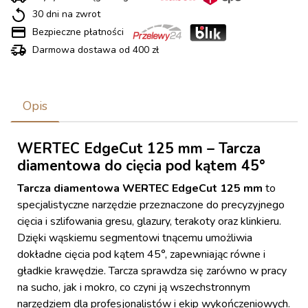
30 dni na zwrot
Bezpieczne płatności
Darmowa dostawa od 400 zł
Opis
WERTEC EdgeCut 125 mm – Tarcza
diamentowa do cięcia pod kątem 45°
Tarcza diamentowa WERTEC EdgeCut 125 mm
to
specjalistyczne narzędzie przeznaczone do precyzyjnego
cięcia i szlifowania gresu, glazury, terakoty oraz klinkieru.
Dzięki wąskiemu segmentowi tnącemu umożliwia
dokładne cięcia pod kątem 45°, zapewniając równe i
gładkie krawędzie. Tarcza sprawdza się zarówno w pracy
na sucho, jak i mokro, co czyni ją wszechstronnym
narzędziem dla profesjonalistów i ekip wykończeniowych.