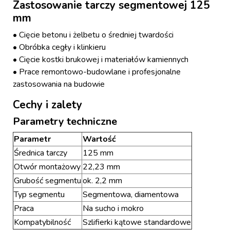
Zastosowanie tarczy segmentowej 125
mm
• Cięcie betonu i żelbetu o średniej twardości
• Obróbka cegły i klinkieru
• Cięcie kostki brukowej i materiałów kamiennych
• Prace remontowo-budowlane i profesjonalne
zastosowania na budowie
Cechy i zalety
Parametry techniczne
Parametr
Wartość
Średnica tarczy
125 mm
Otwór montażowy
22,23 mm
Grubość segmentu
ok. 2,2 mm
Typ segmentu
Segmentowa, diamentowa
Praca
Na sucho i mokro
Kompatybilność
Szlifierki kątowe standardowe