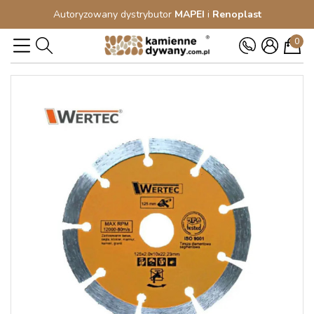
Autoryzowany dystrybutor
MAPEI
i
Renoplast
0