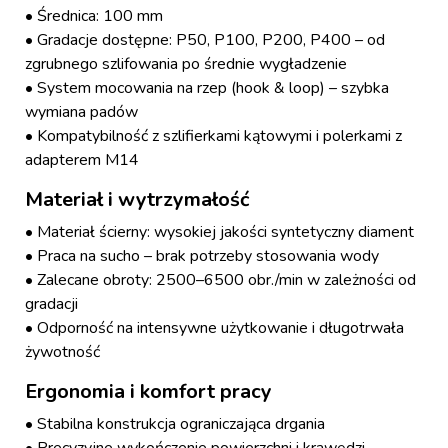
• Średnica: 100 mm
• Gradacje dostępne: P50, P100, P200, P400 – od
zgrubnego szlifowania po średnie wygładzenie
• System mocowania na rzep (hook & loop) – szybka
wymiana padów
• Kompatybilność z szlifierkami kątowymi i polerkami z
adapterem M14
Materiał i wytrzymałość
• Materiał ścierny: wysokiej jakości syntetyczny diament
• Praca na sucho – brak potrzeby stosowania wody
• Zalecane obroty: 2500–6500 obr./min w zależności od
gradacji
• Odporność na intensywne użytkowanie i długotrwała
żywotność
Ergonomia i komfort pracy
• Stabilna konstrukcja ograniczająca drgania