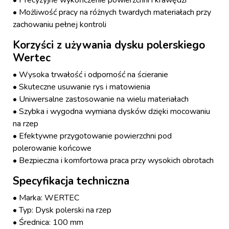
• Precyzyjne wykończenie powierzchni i krawędzi
• Możliwość pracy na różnych twardych materiałach przy
zachowaniu pełnej kontroli
Korzyści z używania dysku polerskiego
Wertec
• Wysoka trwałość i odporność na ścieranie
• Skuteczne usuwanie rys i matowienia
• Uniwersalne zastosowanie na wielu materiałach
• Szybka i wygodna wymiana dysków dzięki mocowaniu
na rzep
• Efektywne przygotowanie powierzchni pod
polerowanie końcowe
• Bezpieczna i komfortowa praca przy wysokich obrotach
Specyfikacja techniczna
• Marka: WERTEC
• Typ: Dysk polerski na rzep
• Średnica: 100 mm