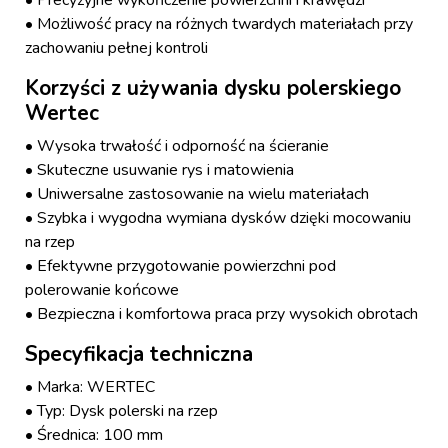
• Precyzyjne wykończenie powierzchni i krawędzi
• Możliwość pracy na różnych twardych materiałach przy
zachowaniu pełnej kontroli
Korzyści z używania dysku polerskiego
Wertec
• Wysoka trwałość i odporność na ścieranie
• Skuteczne usuwanie rys i matowienia
• Uniwersalne zastosowanie na wielu materiałach
• Szybka i wygodna wymiana dysków dzięki mocowaniu
na rzep
• Efektywne przygotowanie powierzchni pod
polerowanie końcowe
• Bezpieczna i komfortowa praca przy wysokich obrotach
Specyfikacja techniczna
• Marka: WERTEC
• Typ: Dysk polerski na rzep
• Średnica: 100 mm