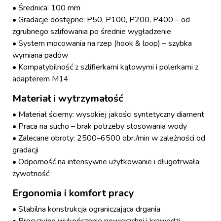
• Średnica: 100 mm
• Gradacje dostępne: P50, P100, P200, P400 – od
zgrubnego szlifowania po średnie wygładzenie
• System mocowania na rzep (hook & loop) – szybka
wymiana padów
• Kompatybilność z szlifierkami kątowymi i polerkami z
adapterem M14
Materiał i wytrzymałość
• Materiał ścierny: wysokiej jakości syntetyczny diament
• Praca na sucho – brak potrzeby stosowania wody
• Zalecane obroty: 2500–6500 obr./min w zależności od
gradacji
• Odporność na intensywne użytkowanie i długotrwała
żywotność
Ergonomia i komfort pracy
• Stabilna konstrukcja ograniczająca drgania