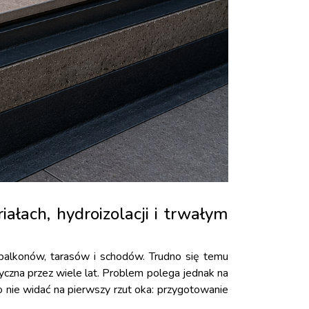
ałach, hydroizolacji i trwałym
 balkonów, tarasów i schodów. Trudno się temu
tyczna przez wiele lat. Problem polega jednak na
 nie widać na pierwszy rzut oka: przygotowanie