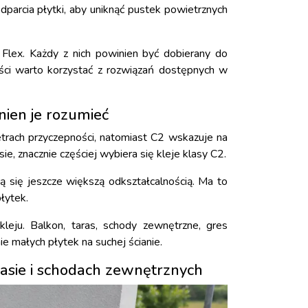
parcia płytki, aby uniknąć pustek powietrznych
 Flex. Każdy z nich powinien być dobierany do
ści warto korzystać z rozwiązań dostępnych w
nien je rozumieć
rach przyczepności, natomiast C2 wskazuje na
e, znacznie częściej wybiera się kleje klasy C2.
ą się jeszcze większą odkształcalnością. Ma to
łytek.
leju. Balkon, taras, schody zewnętrzne, gres
małych płytek na suchej ścianie.
arasie i schodach zewnętrznych