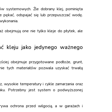
dów systemowych. Źle dobrany klej, pominięta
ie pękać, odspajać się lub przepuszczać wodę.
 wykonania.
 obejmują one nie tylko kleje do płytek, ale
ać kleju jako jedynego ważnego
ściej obejmuje przygotowane podłoże, grunt,
zenie tych materiałów pozwala uzyskać trwałą
z, wysokie temperatury i cykle zamarzania oraz
nku. Potrzebny jest system o podwyższonej
rywa ochrona przed wilgocią, a w garażach i