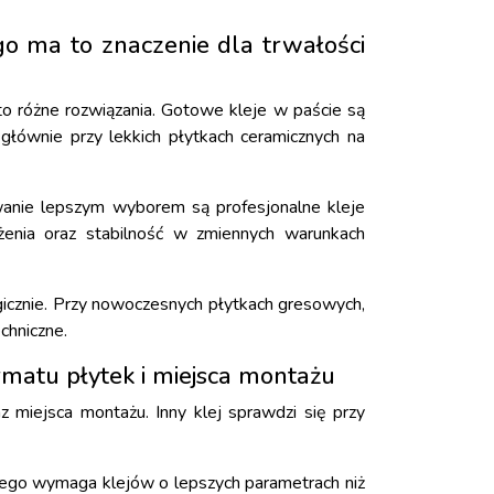
ego ma to znaczenie dla trwałości
to różne rozwiązania. Gotowe kleje w paście są
głównie przy lekkich płytkach ceramicznych na
wanie lepszym wyborem są profesjonalne kleje
enia oraz stabilność w zmiennych warunkach
gicznie. Przy nowoczesnych płytkach gresowych,
chniczne.
rmatu płytek i miejsca montażu
 miejsca montażu. Inny klej sprawdzi się przy
tego wymaga klejów o lepszych parametrach niż