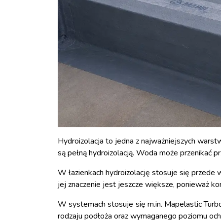
Hydroizolacja to jedna z najważniejszych warst
są pełną hydroizolacją. Woda może przenikać przez
W łazienkach hydroizolację stosuje się przede 
jej znaczenie jest jeszcze większe, ponieważ ko
W systemach stosuje się m.in. Mapelastic Tur
rodzaju podłoża oraz wymaganego poziomu och