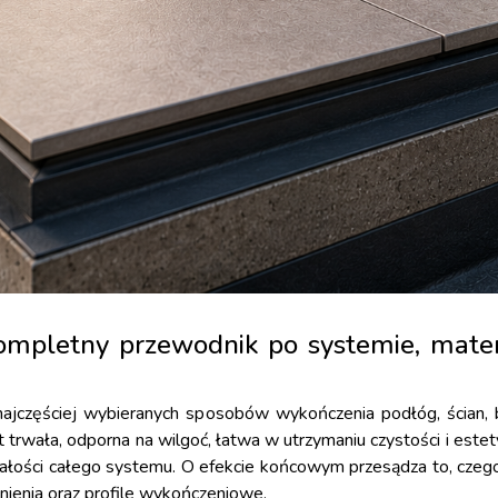
ompletny przewodnik po systemie, materi
 najczęściej wybieranych sposobów wykończenia podłóg, ścian,
 trwała, odporna na wilgoć, łatwa w utrzymaniu czystości i este
wałości całego systemu. O efekcie końcowym przesądza to, czego
elnienia oraz profile wykończeniowe.