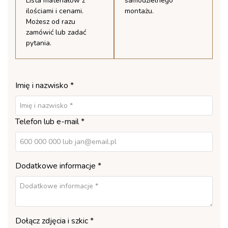
Lista materiałów z
samodzielnego
ilościami i cenami.
montażu.
Możesz od razu
zamówić lub zadać
pytania.
Imię i nazwisko *
Telefon lub e-mail *
Dodatkowe informacje *
Dołącz zdjęcia i szkic *