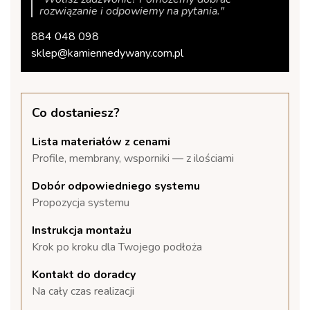
rozwiązanie i odpowiemy na pytania."
884 048 098
sklep@kamiennedywany.com.pl
Co dostaniesz?
Lista materiałów z cenami
Profile, membrany, wsporniki — z ilościami
Dobór odpowiedniego systemu
Propozycja systemu
Instrukcja montażu
Krok po kroku dla Twojego podłoża
Kontakt do doradcy
Na cały czas realizacji