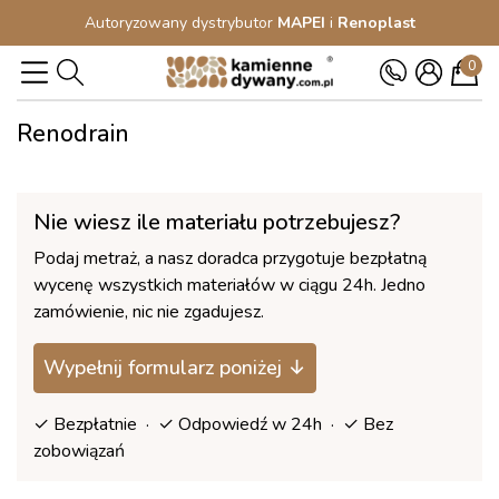
Autoryzowany dystrybutor
MAPEI
i
Renoplast
0
Renodrain
Nie wiesz ile materiału potrzebujesz?
Podaj metraż, a nasz doradca przygotuje bezpłatną
wycenę wszystkich materiałów w ciągu 24h. Jedno
zamówienie, nic nie zgadujesz.
Wypełnij formularz poniżej ↓
✓ Bezpłatnie · ✓ Odpowiedź w 24h · ✓ Bez
zobowiązań