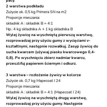
pacy.
2 warstwa podkładu
Zużycie ok. 0,5 kg Primera SN na m2
Proporcje mieszania:
składnik A : składnik B = 4:1
Np.: 4 kg składnika A + 1 kg składnika B
Wylej żywicę na wyschniętą pierwszą warstwę,
rozprowadzaj przy użyciu gumy z wycięciami v-
kształtnymi, następnie rozwałkuj. Zasyp żywicę do
sucha kwarcem (używaj piasku kwarcowego 0,4-
0,8). Po wyschnięciu zbierz nadmiar kwarcu,
przeszlifuj papierem ściernym i odkurz.
3 warstwa – rozłożenie żywicy w kolorze
Zużycie ok. 0,7 kg Mapecoat I 24
Proporcje mieszania:
składnik A : składnik B = 4:1 (Mapecoat I 24)
Wylej żywicę na wyschniętą drugą warstwę,
rozprowadzaj przy użyciu gumy. Następnie