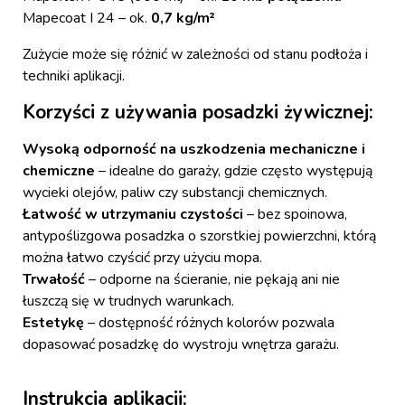
Mapecoat I 24 – ok.
0,7 kg/m²
Zużycie może się różnić w zależności od stanu podłoża i
techniki aplikacji.
Korzyści z używania posadzki żywicznej:
Wysoką odporność na uszkodzenia mechaniczne i
chemiczne
– idealne do garaży, gdzie często występują
wycieki olejów, paliw czy substancji chemicznych.
Łatwość w utrzymaniu czystości
– bez spoinowa,
antypoślizgowa posadzka o szorstkiej powierzchni, którą
można łatwo czyścić przy użyciu mopa.
Trwałość
– odporne na ścieranie, nie pękają ani nie
łuszczą się w trudnych warunkach.
Estetykę
– dostępność różnych kolorów pozwala
dopasować posadzkę do wystroju wnętrza garażu.
Instrukcja aplikacji: