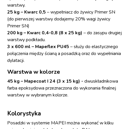
warstwy.
25 kg – Kwarc 0,5
– wypełniacz do żywicy Primer SN
(do pierwszej warstwy dodajemy 20% wagi żywicy
Primer SN)
200 kg – Kwarc 0,4-0,8 (8 x 25 kg)
– do zasypu drugiej
warstwy podkładu.
3 x 600 ml – Mapeflex PU45
– służy do elastycznego
połączenia między ścianą a posadzką oraz do wypełniania
dylatacji.
Warstwa w kolorze
45 kg – Mapecoat I 24 (3 x 15 kg) -
dwuskładnikowa
farba epoksydowa przeznaczona do wykonania finalnej
warstwy w wybranym kolorze.
Kolorystyka
Posadzki w systemie MAPEI można wykonać w kilku