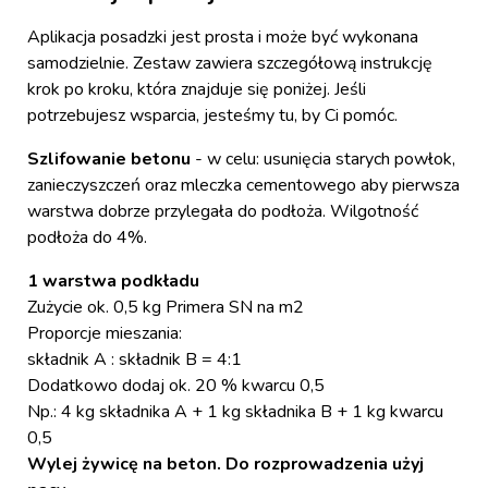
Aplikacja posadzki jest prosta i może być wykonana
samodzielnie. Zestaw zawiera szczegółową instrukcję
krok po kroku, która znajduje się poniżej. Jeśli
potrzebujesz wsparcia, jesteśmy tu, by Ci pomóc.
Szlifowanie betonu
- w celu: usunięcia starych powłok,
zanieczyszczeń oraz mleczka cementowego aby pierwsza
warstwa dobrze przylegała do podłoża. Wilgotność
podłoża do 4%.
1 warstwa podkładu
Zużycie ok. 0,5 kg Primera SN na m2
Proporcje mieszania:
składnik A : składnik B = 4:1
Dodatkowo dodaj ok. 20 % kwarcu 0,5
Np.: 4 kg składnika A + 1 kg składnika B + 1 kg kwarcu
0,5
Wylej żywicę na beton. Do rozprowadzenia użyj