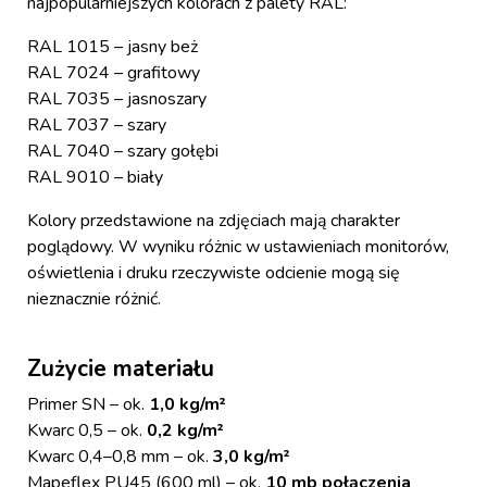
najpopularniejszych kolorach z palety RAL:
RAL 1015 – jasny beż
RAL 7024 – grafitowy
RAL 7035 – jasnoszary
RAL 7037 – szary
RAL 7040 – szary gołębi
RAL 9010 – biały
Kolory przedstawione na zdjęciach mają charakter
poglądowy. W wyniku różnic w ustawieniach monitorów,
oświetlenia i druku rzeczywiste odcienie mogą się
nieznacznie różnić.
Zużycie materiału
Primer SN – ok.
1,0 kg/m²
Kwarc 0,5 – ok.
0,2 kg/m²
Kwarc 0,4–0,8 mm – ok.
3,0 kg/m²
Mapeflex PU45 (600 ml) – ok.
10 mb połączenia