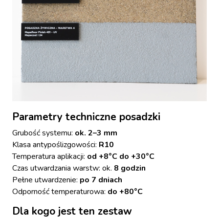
Parametry techniczne posadzki
Grubość systemu:
ok. 2–3 mm
Klasa antypoślizgowości:
R10
Temperatura aplikacji:
od +8°C do +30°C
Czas utwardzania warstw: ok.
8 godzin
Pełne utwardzenie:
po 7 dniach
Odporność temperaturowa:
do +80°C
Dla kogo jest ten zestaw