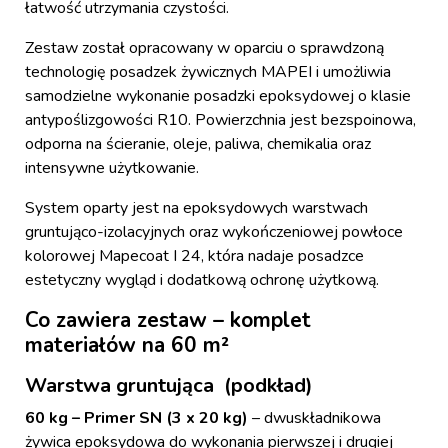
łatwość utrzymania czystości.
Zestaw został opracowany w oparciu o sprawdzoną
technologię posadzek żywicznych MAPEI i umożliwia
samodzielne wykonanie posadzki epoksydowej o klasie
antypoślizgowości R10. Powierzchnia jest bezspoinowa,
odporna na ścieranie, oleje, paliwa, chemikalia oraz
intensywne użytkowanie.
System oparty jest na epoksydowych warstwach
gruntująco-izolacyjnych oraz wykończeniowej powłoce
kolorowej Mapecoat I 24, która nadaje posadzce
estetyczny wygląd i dodatkową ochronę użytkową.
Co zawiera zestaw – komplet
materiałów na 60 m²
Warstwa gruntująca (podkład)
60 kg – Primer SN (3 x 20 kg)
– dwuskładnikowa
żywica epoksydowa do wykonania pierwszej i drugiej