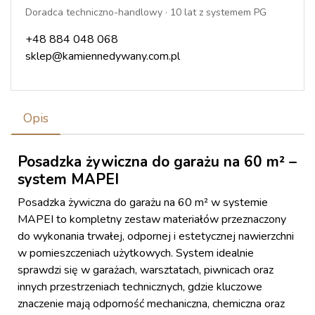
Doradca techniczno-handlowy · 10 lat z systemem PG
+48 884 048 068
sklep@kamiennedywany.com.pl
Opis
Posadzka żywiczna do garażu na 60 m² –
system MAPEI
Posadzka żywiczna do garażu na 60 m² w systemie
MAPEI to kompletny zestaw materiałów przeznaczony
do wykonania trwałej, odpornej i estetycznej nawierzchni
w pomieszczeniach użytkowych. System idealnie
sprawdzi się w garażach, warsztatach, piwnicach oraz
innych przestrzeniach technicznych, gdzie kluczowe
znaczenie mają odporność mechaniczna, chemiczna oraz