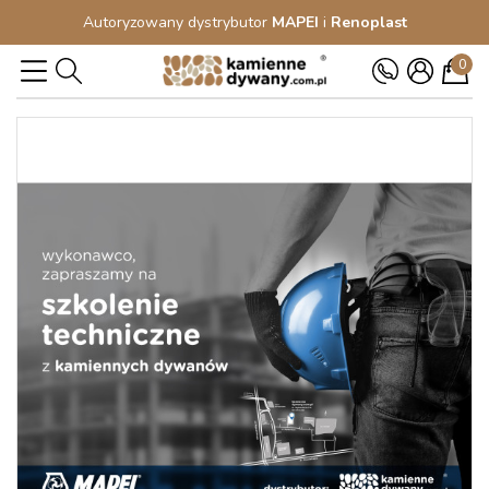
Autoryzowany dystrybutor
MAPEI
i
Renoplast
0