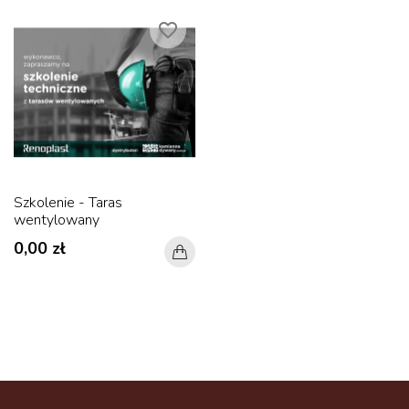
favorite_border
Szkolenie - Taras
wentylowany
0,00 zł