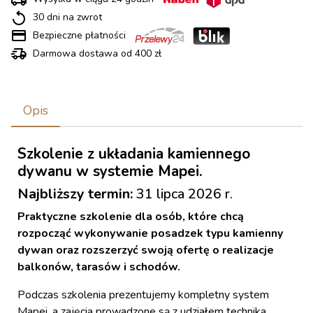
30 dni na zwrot
Bezpieczne płatności
Darmowa dostawa od 400 zł
Opis
Szkolenie z układania kamiennego
dywanu w systemie Mapei.
Najbliższy termin:
31 lipca 2026 r.
Praktyczne szkolenie dla osób, które chcą
rozpocząć wykonywanie posadzek typu kamienny
dywan oraz rozszerzyć swoją ofertę o realizacje
balkonów, tarasów i schodów.
Podczas szkolenia prezentujemy kompletny system
Mapei, a zajęcia prowadzone są z udziałem technika