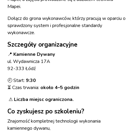
Mapei.
Dołącz do grona wykonawców, którzy pracują w oparciu o
sprawdzony system i profesjonalne standardy
wykonawcze.
Szczegóły organizacyjne
Kamienne Dywany
📍
ul. Wydawnicza 17A
92-333 Łódź
Start:
9:30
🕘
Czas trwania:
około 4–5 godzin
⏳
Liczba miejsc ograniczona.
⚠
Co zyskujesz po szkoleniu?
Znajomość kompletnej technologii wykonania
kamiennego dywanu,