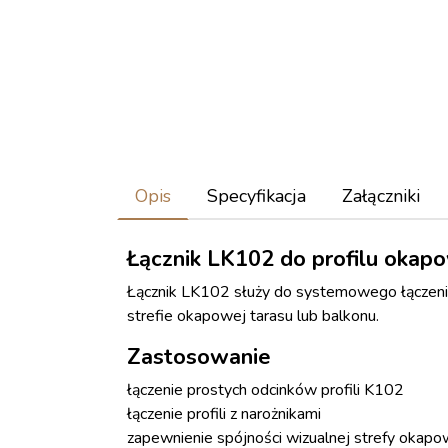
Opis
Specyfikacja
Załączniki
Łącznik LK102 do profilu oka
Łącznik LK102 służy do systemowego łączenia 
strefie okapowej tarasu lub balkonu.
Zastosowanie
łączenie prostych odcinków profili K102
łączenie profili z narożnikami
zapewnienie spójności wizualnej strefy okapo