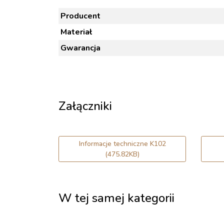
Producent
Materiał
Gwarancja
Załączniki
Informacje techniczne K102
(475.82KB)
W tej samej kategorii