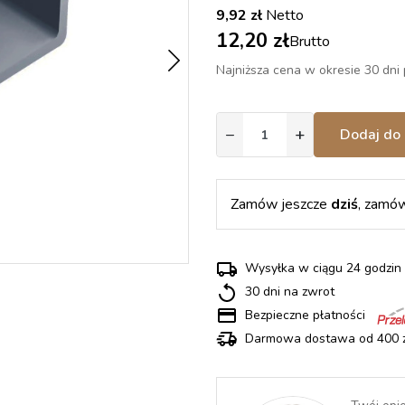
9,92 zł
Netto
12,20 zł
Brutto
Najniższa cena w okresie 30 dni 
−
+
Dodaj do 
Zamów jeszcze
dziś
, zamó
Wysyłka w ciągu 24 godz
30 dni na zwrot
Bezpieczne płatności
Darmowa dostawa od 400 z